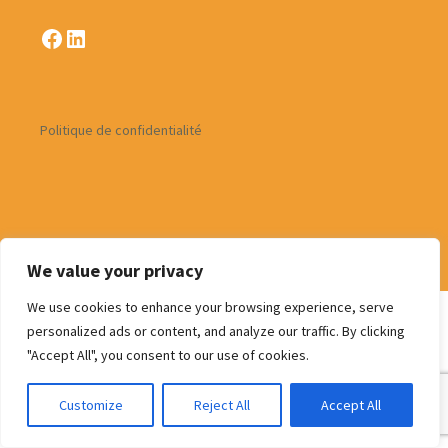
Facebook
LinkedIn
Politique de confidentialité
Fièrement propulsé par WordPress
We value your privacy
We use cookies to enhance your browsing experience, serve
personalized ads or content, and analyze our traffic. By clicking
"Accept All", you consent to our use of cookies.
Customize
Reject All
Accept All