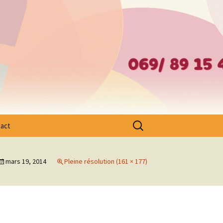
– Ath – Mouscron et Cantons Limitrophes
Rechercher :
act
mars 19, 2014
Pleine résolution (161 × 177)