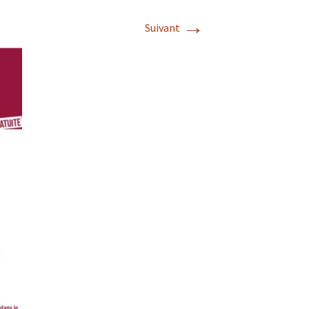
→
Suivant