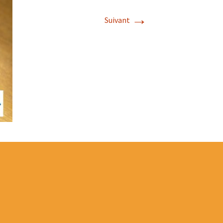
→
Suivant