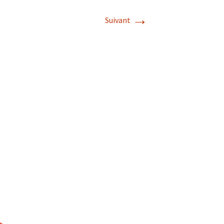
→
Suivant