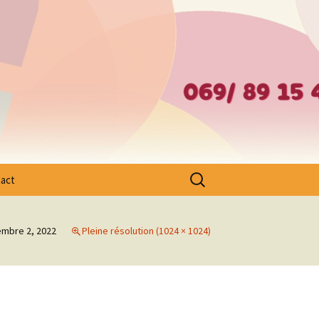
– Ath – Mouscron et Cantons Limitrophes
Rechercher :
act
mbre 2, 2022
Pleine résolution (1024 × 1024)