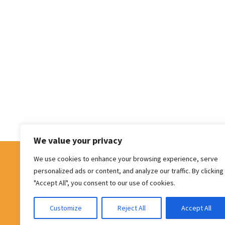
We value your privacy
We use cookies to enhance your browsing experience, serve
Facebook
LinkedIn
P
personalized ads or content, and analyze our traffic. By clicking
"Accept All", you consent to our use of cookies.
Customize
Reject All
Accept All