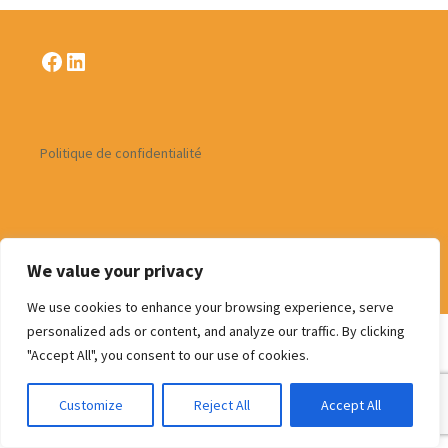
Facebook
LinkedIn
Politique de confidentialité
We value your privacy
Fièrement propulsé par WordPress
We use cookies to enhance your browsing experience, serve
personalized ads or content, and analyze our traffic. By clicking
"Accept All", you consent to our use of cookies.
Customize
Reject All
Accept All