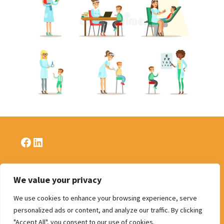
Facebook
LinkedIn
We value your privacy
Politique de confidentialité
We use cookies to enhance your browsing experience, serve
personalized ads or content, and analyze our traffic. By clicking
"Accept All", you consent to our use of cookies.