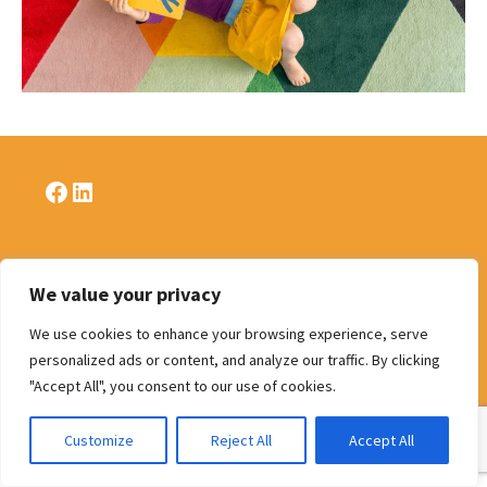
Facebook
LinkedIn
Politique de confidentialité
We value your privacy
We use cookies to enhance your browsing experience, serve
personalized ads or content, and analyze our traffic. By clicking
"Accept All", you consent to our use of cookies.
Fièrement propulsé par WordPress
Customize
Reject All
Accept All