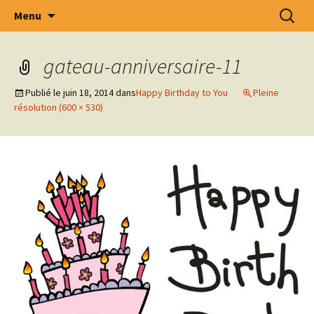
Intercommunale d' Oeuvres Médico –
Aller
Recherc
Menu
au
Sociales des Arrondissements de Tournai –
contenu
Ath – Mouscron et Cantons Limitrophes
gateau-anniversaire-11
.S.C.R.L.
Publié le
juin 18, 2014
dans
Happy Birthday to You
Pleine
résolution (600 × 530)