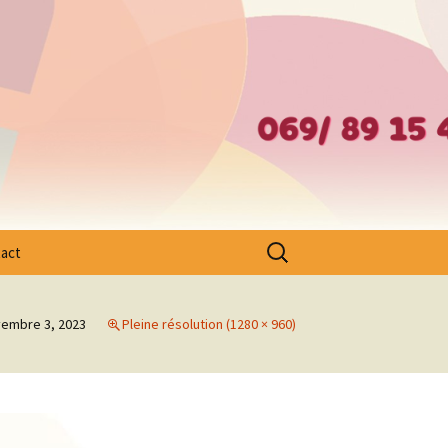
– Ath – Mouscron et Cantons Limitrophes
Rechercher :
act
embre 3, 2023
Pleine résolution (1280 × 960)