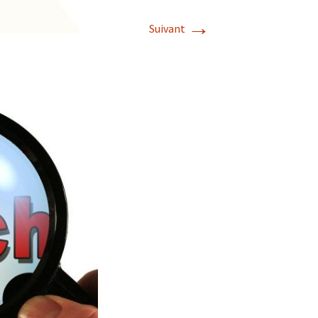
→
Suivant