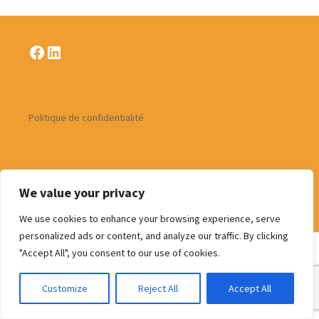
Facebook
LinkedIn
Politique de confidentialité
We value your privacy
Fièrement propulsé par WordPress
We use cookies to enhance your browsing experience, serve
personalized ads or content, and analyze our traffic. By clicking
"Accept All", you consent to our use of cookies.
Customize
Reject All
Accept All