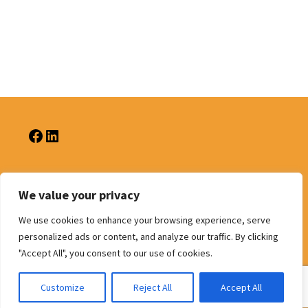
We value your privacy
Politique de confidentialité
We use cookies to enhance your browsing experience, serve
personalized ads or content, and analyze our traffic. By clicking
"Accept All", you consent to our use of cookies.
Customize
Reject All
Accept All
Fièrement propulsé par WordPress