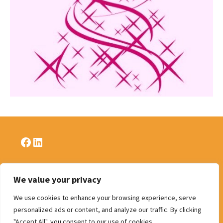
Facebook
LinkedIn
We value your privacy
Politique de confidentialité
We use cookies to enhance your browsing experience, serve
personalized ads or content, and analyze our traffic. By clicking
"Accept All", you consent to our use of cookies.